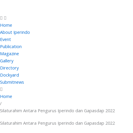
Skip
to
content
Home
About Iperindo
Event
Publication
Magazine
Gallery
Directory
Dockyard
Submitnews
Home
/
Silaturahim Antara Pengurus Iperindo dan Gapasdap 2022
Silaturahim Antara Pengurus Iperindo dan Gapasdap 2022