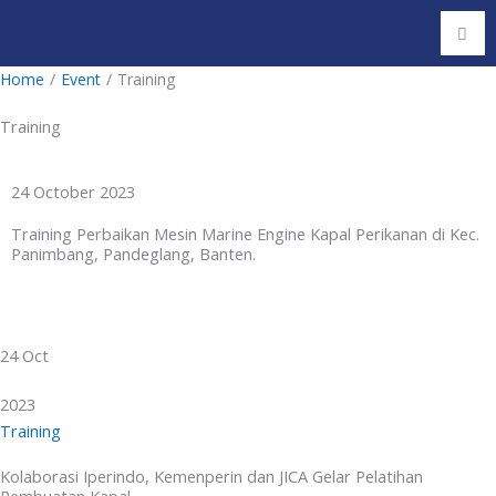
Skip
to
content
Home
/
Event
/
Training
Training
24 October 2023
Training Perbaikan Mesin Marine Engine Kapal Perikanan di Kec.
Panimbang, Pandeglang, Banten.
24 Oct
2023
Training
Kolaborasi Iperindo, Kemenperin dan JICA Gelar Pelatihan