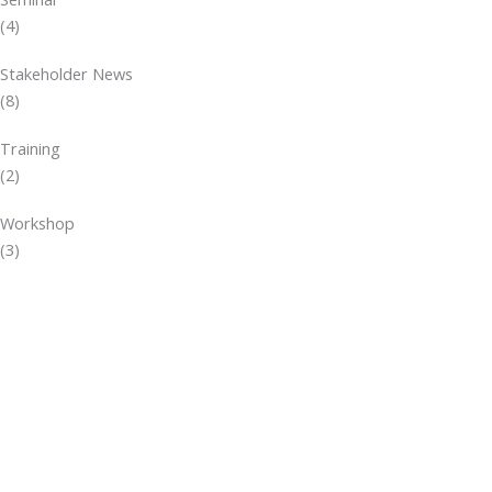
(4)
Stakeholder News
(8)
Training
(2)
Workshop
(3)