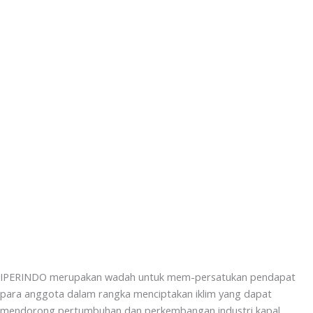
IPERINDO merupakan wadah untuk mem-persatukan pendapat
para anggota dalam rangka menciptakan iklim yang dapat
mendorong pertumbuhan dan perkembangan industri kapal,