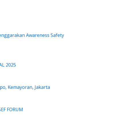
enggarakan Awareness Safety
AL 2025
Expo, Kemayoran, Jakarta
ASEF FORUM