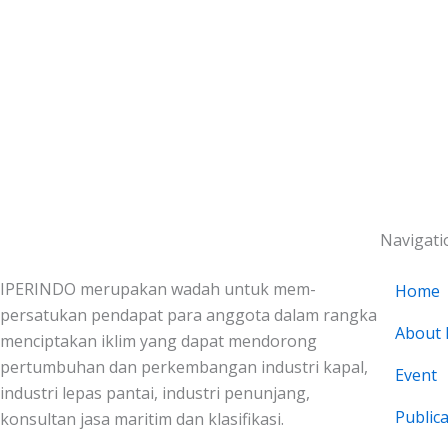
Navigati
IPERINDO merupakan wadah untuk mem-
Home
persatukan pendapat para anggota dalam rangka
About 
menciptakan iklim yang dapat mendorong
pertumbuhan dan perkembangan industri kapal,
Event
industri lepas pantai, industri penunjang,
Public
konsultan jasa maritim dan klasifikasi.