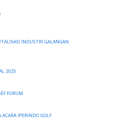
s
ITALISASI INDUSTRI GALANGAN
AL 2025
ASEF FORUM
A ACARA IPERINDO GOLF