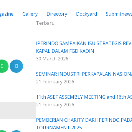
azine
Gallery
Directory
Dockyard
Submitnew
Terbaru
IPERINDO SAMPAIKAN ISU STRATEGIS REV
KAPAL DALAM FGD KADIN
30 March 2026
SEMINAR INDUSTRI PERKAPALAN NASION
21 February 2026
11th ASEF ASSEMBLY MEETING and 16th 
21 February 2026
PEMBERIAN CHARITY DARI IPERINDO PAD
TOURNAMENT 2025