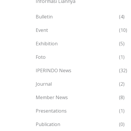
Informasi Liannya
Bulletin
(4)
Event
(10)
Exhibition
(5)
Foto
(1)
IPERINDO News
(32)
Journal
(2)
Member News
(8)
Presentations
(1)
Publication
(0)