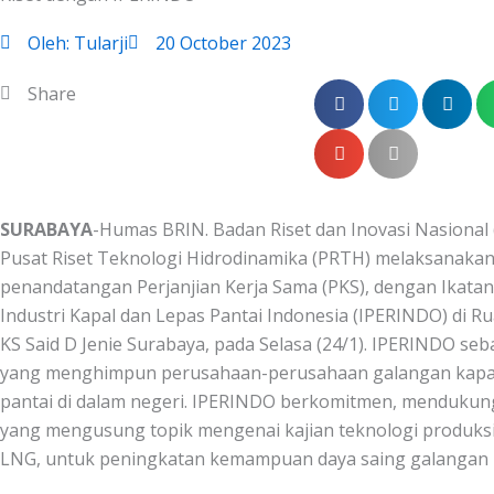
Oleh:
Tularji
20 October 2023
Share
SURABAYA
-Humas BRIN. Badan Riset dan Inovasi Nasional 
Pusat Riset Teknologi Hidrodinamika (PRTH) melaksanaka
penandatangan Perjanjian Kerja Sama (PKS), dengan Ikata
Industri Kapal dan Lepas Pantai Indonesia (IPERINDO) di R
KS Said D Jenie Surabaya, pada Selasa (24/1). IPERINDO seb
yang menghimpun perusahaan-perusahaan galangan kapal
pantai di dalam negeri. IPERINDO berkomitmen, mendukung
yang mengusung topik mengenai kajian teknologi produksi
LNG, untuk peningkatan kemampuan daya saing galangan k