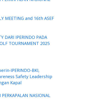
LY MEETING and 16th ASEF
Y DARI IPERINDO PADA
GOLF TOURNAMENT 2025
erin-IPERINDO-BKI,
reness Safety Leadership
ngan Kapal
I PERKAPALAN NASIONAL