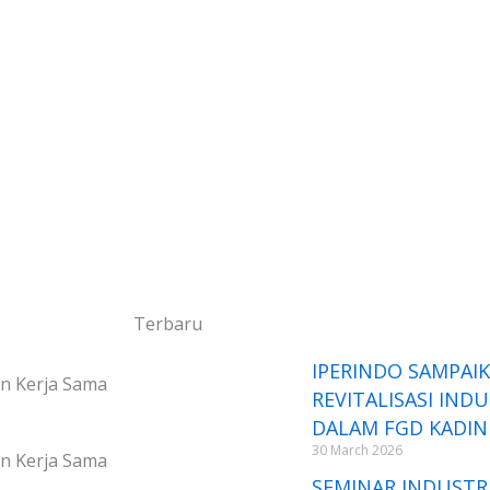
Terbaru
IPERINDO SAMPAIK
in Kerja Sama
REVITALISASI IND
DALAM FGD KADIN
30 March 2026
in Kerja Sama
SEMINAR INDUSTR