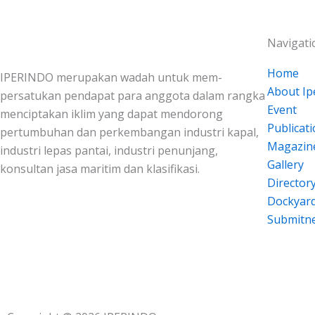
Navigati
Home
IPERINDO merupakan wadah untuk mem-
About Ip
persatukan pendapat para anggota dalam rangka
Event
menciptakan iklim yang dapat mendorong
Publicat
pertumbuhan dan perkembangan industri kapal,
Magazin
industri lepas pantai, industri penunjang,
Gallery
konsultan jasa maritim dan klasifikasi.
Director
Dockyar
Submitn