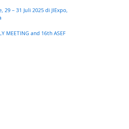
29 – 31 Juli 2025 di JIExpo,
a
LY MEETING and 16th ASEF