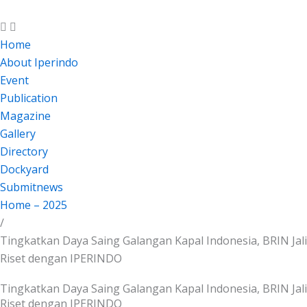
Skip
to
content
Home
About Iperindo
Event
Publication
Magazine
Gallery
Directory
Dockyard
Submitnews
Home – 2025
/
Tingkatkan Daya Saing Galangan Kapal Indonesia, BRIN Jal
Riset dengan IPERINDO
Tingkatkan Daya Saing Galangan Kapal Indonesia, BRIN Jal
Riset dengan IPERINDO